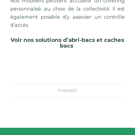
Nos mobiliers peuvent accueillir un covering
personnalisé, au choix de la collectivité. Il est
également possible d’y associer un contrôle
d’accès.
Voir nos solutions d’abri-bacs et caches
bacs
11 MAI 2021