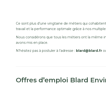
Ce sont plus d’une vingtaine de métiers qui cohabitent
travail et la performance optimale grâce à nos multip
Nous considérons que tous les métiers ont la même i
avons mis en place.
N’hésitez pas à postuler à l’adresse :
blard@blard.fr
ou
Offres d’emploi Blard En