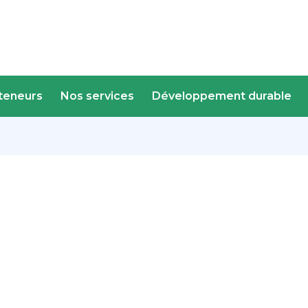
teneurs
Nos services
Développement durable