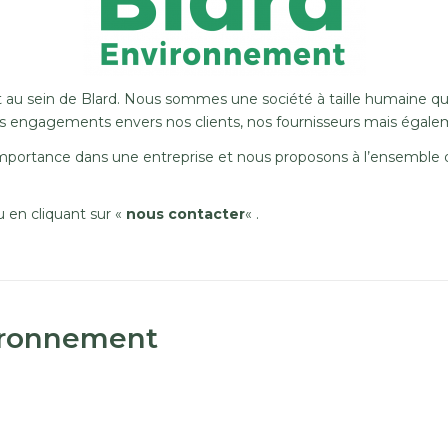
 au sein de Blard. Nous sommes une société à taille humaine qui
les engagements envers nos clients, nos fournisseurs mais égale
mportance dans une entreprise et nous proposons à l’ensemble 
 en cliquant sur «
nous contacter
« .
vironnement