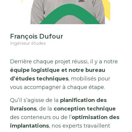
François Dufour
Ingénieur études
Derrière
chaque
projet
réussi,
il
y
a
notre
équipe
logistique
et
notre
bureau
d’études
techniques
,
mobilisés
pour
vous
accompagner
à
chaque
étape.
Qu’il
s’agisse
de
la
planification
des
livraisons
,
de
la
conception
technique
des
conteneurs
ou
de
l’
optimisation
des
implantations
,
nos
experts
travaillent