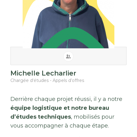
Michelle Lecharlier
Chargée d‘études - Appels d’offres
Derrière
chaque
projet
réussi,
il
y
a
notre
équipe
logistique
et
notre
bureau
d’études
techniques
,
mobilisés
pour
vous
accompagner
à
chaque
étape.