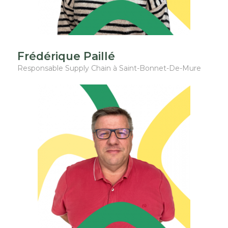
Frédérique Paillé
Responsable Supply Chain à Saint-Bonnet-De-Mure